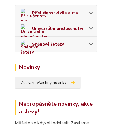
Příslušenství dle auta
Univerzální příslušenství
Sněhové řetězy
Novinky
Zobrazit všechny novinky
Nepropásněte novinky, akce
a slevy!
Můžete se kdykoli odhlásit. Zasíláme