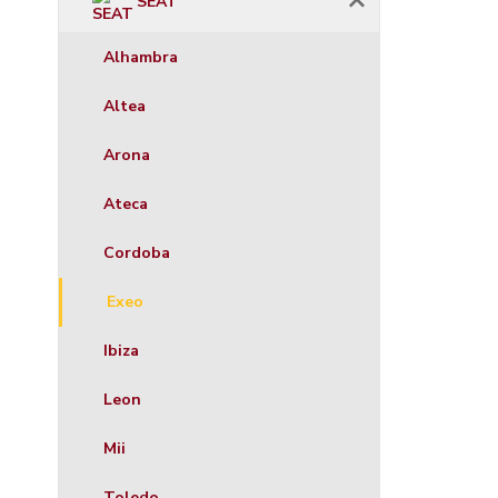
SEAT
Alhambra
Altea
Arona
Ateca
Cordoba
Exeo
Ibiza
Leon
Mii
Toledo