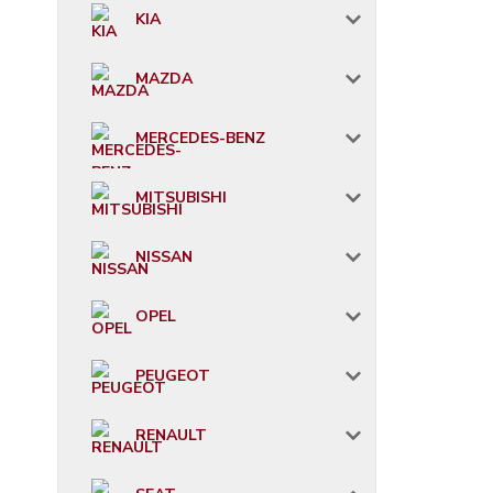
KIA
MAZDA
MERCEDES-BENZ
MITSUBISHI
NISSAN
OPEL
PEUGEOT
RENAULT