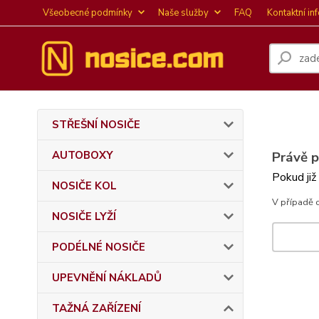
Všeobecné podmínky
Naše služby
FAQ
Kontaktní in
STŘEŠNÍ NOSIČE
AUTOBOXY
Právě 
Pokud již
NOSIČE KOL
V případě 
NOSIČE LYŽÍ
PODÉLNÉ NOSIČE
UPEVNĚNÍ NÁKLADŮ
TAŽNÁ ZAŘÍZENÍ