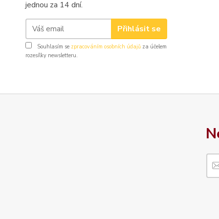
jednou za 14 dní.
Přihlásit se
Souhlasím se
zpracováním osobních údajů
za účelem
rozesílky newsletteru.
N