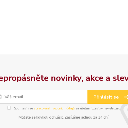
epropásněte novinky, akce a slev
Přihlásit se
Souhlasím se
zpracováním osobních údajů
za účelem rozesílky newsletteru.
Můžete se kdykoli odhlásit. Zasíláme jednou za 14 dní.