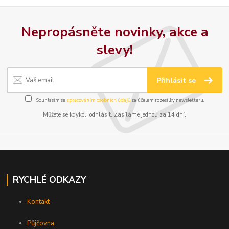
Nepropásněte novinky, akce a
slevy!
Přihlásit se
Souhlasím se
zpracováním osobních údajů
za účelem rozesílky newsletteru.
Můžete se kdykoli odhlásit. Zasíláme jednou za 14 dní.
RYCHLÉ ODKAZY
Kontakt
Půjčovna