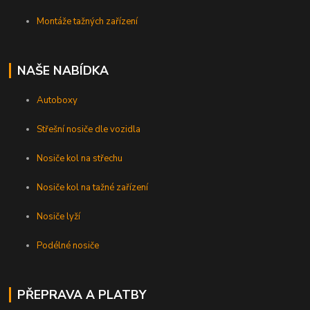
Montáže tažných zařízení
NAŠE NABÍDKA
Autoboxy
Střešní nosiče dle vozidla
Nosiče kol na střechu
Nosiče kol na tažné zařízení
Nosiče lyží
Podélné nosiče
PŘEPRAVA A PLATBY