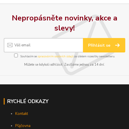
Nepropásněte novinky, akce a
slevy!
Přihlásit se
Souhlasím se
zpracováním osobních údajů
za účelem rozesílky newsletteru.
Můžete se kdykoli odhlásit. Zasíláme jednou za 14 dní.
RYCHLÉ ODKAZY
Kontakt
Půjčovna