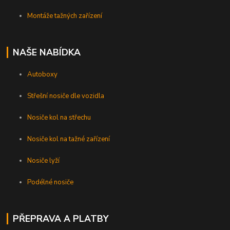
Montáže tažných zařízení
NAŠE NABÍDKA
Autoboxy
Střešní nosiče dle vozidla
Nosiče kol na střechu
Nosiče kol na tažné zařízení
Nosiče lyží
Podélné nosiče
PŘEPRAVA A PLATBY