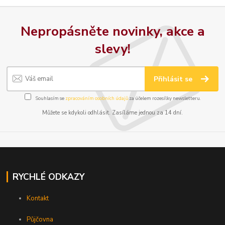
Nepropásněte novinky, akce a
slevy!
Přihlásit se
Souhlasím se
zpracováním osobních údajů
za účelem rozesílky newsletteru.
Můžete se kdykoli odhlásit. Zasíláme jednou za 14 dní.
RYCHLÉ ODKAZY
Kontakt
Půjčovna