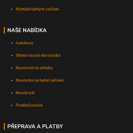
Montáže tažných zařízení
NAŠE NABÍDKA
Autoboxy
Střešní nosiče dle vozidla
Nosiče kol na střechu
Nosiče kol na tažné zařízení
Nosiče lyží
Podélné nosiče
PŘEPRAVA A PLATBY