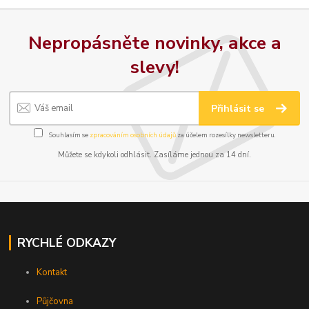
Nepropásněte novinky, akce a
slevy!
Přihlásit se
Souhlasím se
zpracováním osobních údajů
za účelem rozesílky newsletteru.
Můžete se kdykoli odhlásit. Zasíláme jednou za 14 dní.
RYCHLÉ ODKAZY
Kontakt
Půjčovna