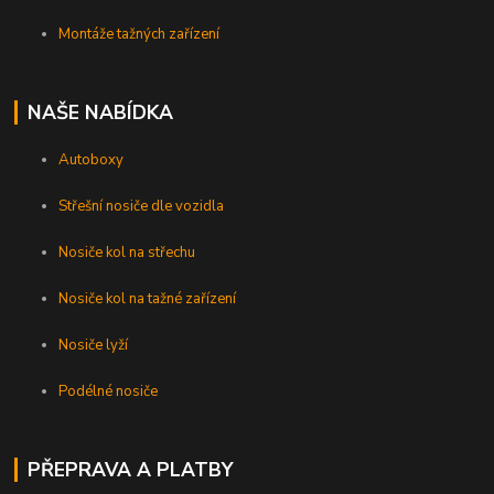
Montáže tažných zařízení
NAŠE NABÍDKA
Autoboxy
Střešní nosiče dle vozidla
Nosiče kol na střechu
Nosiče kol na tažné zařízení
Nosiče lyží
Podélné nosiče
PŘEPRAVA A PLATBY