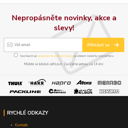
Nepropásněte novinky, akce a
slevy!
Přihlásit se
Souhlasím se
zpracováním osobních údajů
za účelem rozesílky newsletteru.
Můžete se kdykoli odhlásit. Zasíláme jednou za 14 dní.
RYCHLÉ ODKAZY
Kontakt