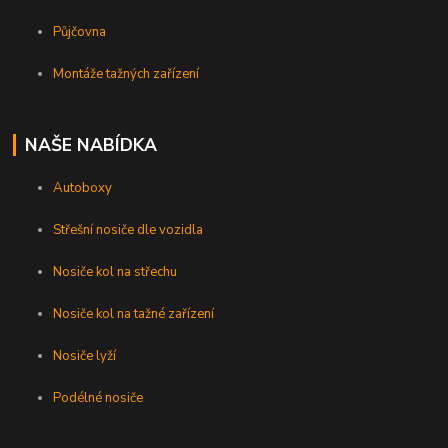
Půjčovna
Montáže tažných zařízení
NAŠE NABÍDKA
Autoboxy
Střešní nosiče dle vozidla
Nosiče kol na střechu
Nosiče kol na tažné zařízení
Nosiče lyží
Podélné nosiče