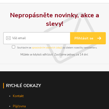
Nepropásněte novinky, akce a
slevy!
Přihlásit se
Souhlasím se
zpracováním osobních údajů
za účelem rozesílky newsletteru.
Můžete se kdykoli odhlásit. Zasíláme jednou za 14 dní.
RYCHLÉ ODKAZY
Kontakt
Půjčovna