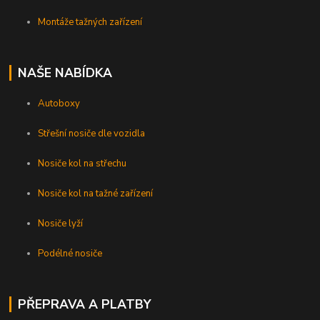
Montáže tažných zařízení
NAŠE NABÍDKA
Autoboxy
Střešní nosiče dle vozidla
Nosiče kol na střechu
Nosiče kol na tažné zařízení
Nosiče lyží
Podélné nosiče
PŘEPRAVA A PLATBY