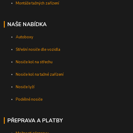
Montáže tažných zařízení
NAŠE NABÍDKA
Autoboxy
Střešní nosiče dle vozidla
Nosiče kol na střechu
Nosiče kol na tažné zařízení
Nosiče lyží
Podélné nosiče
PŘEPRAVA A PLATBY