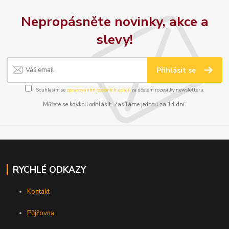
Nepropásněte novinky, akce a
slevy!
Přihlásit se
Souhlasím se
zpracováním osobních údajů
za účelem rozesílky newsletteru.
Můžete se kdykoli odhlásit. Zasíláme jednou za 14 dní.
RYCHLÉ ODKAZY
Kontakt
Půjčovna