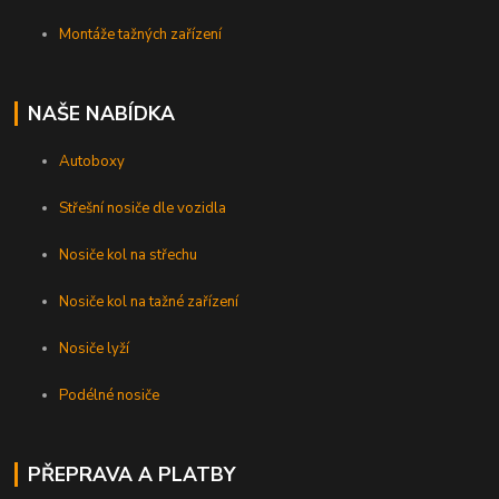
Montáže tažných zařízení
NAŠE NABÍDKA
Autoboxy
Střešní nosiče dle vozidla
Nosiče kol na střechu
Nosiče kol na tažné zařízení
Nosiče lyží
Podélné nosiče
PŘEPRAVA A PLATBY