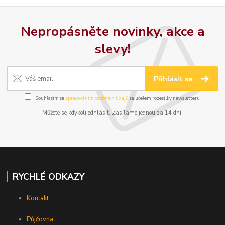
Nepropásněte novinky, akce a
slevy!
Přihlásit se
Souhlasím se
zpracováním osobních údajů
za účelem rozesílky newsletteru.
Můžete se kdykoli odhlásit. Zasíláme jednou za 14 dní.
RYCHLÉ ODKAZY
Kontakt
Půjčovna