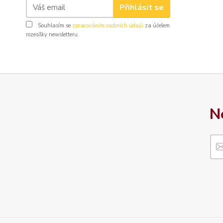
Přihlásit se
Souhlasím se
zpracováním osobních údajů
za účelem
rozesílky newsletteru.
N