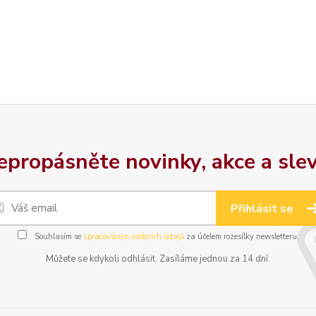
epropásněte novinky, akce a slev
Přihlásit se
Souhlasím se
zpracováním osobních údajů
za účelem rozesílky newsletteru.
Můžete se kdykoli odhlásit. Zasíláme jednou za 14 dní.