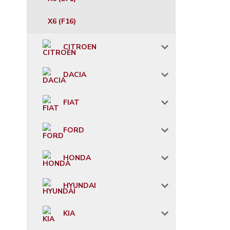
X6 (F16)
CITROEN
DACIA
FIAT
FORD
HONDA
HYUNDAI
KIA