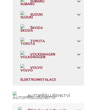
SUBARU
SUZUKI
ŠKODA
TOYOTA
VOLKSWAGEN
VOLVO
ELEKTROINSTALACE
AUTOPŘÍSLUŠENSTVÍ