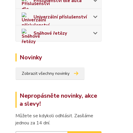
Příslušenství dle auta
Univerzální příslušenství
Sněhové řetězy
Novinky
Zobrazit všechny novinky
Nepropásněte novinky, akce
a slevy!
Můžete se kdykoli odhlásit. Zasíláme
jednou za 14 dní.