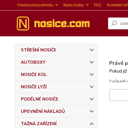
Všeobecné podmínky
Naše služby
FAQ
Kontaktní in
STŘEŠNÍ NOSIČE
AUTOBOXY
Právě 
Pokud již
NOSIČE KOL
V případě 
NOSIČE LYŽÍ
PODÉLNÉ NOSIČE
UPEVNĚNÍ NÁKLADŮ
TAŽNÁ ZAŘÍZENÍ