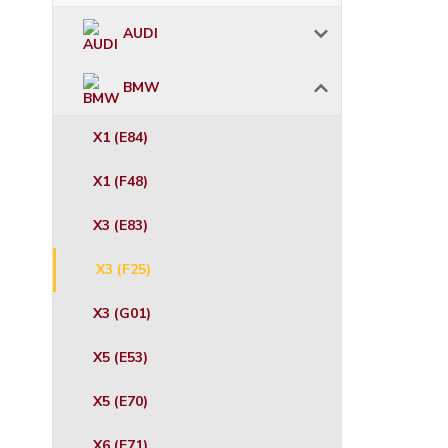
AUDI
BMW
X1 (E84)
X1 (F48)
X3 (E83)
X3 (F25)
X3 (G01)
X5 (E53)
X5 (E70)
X6 (E71)