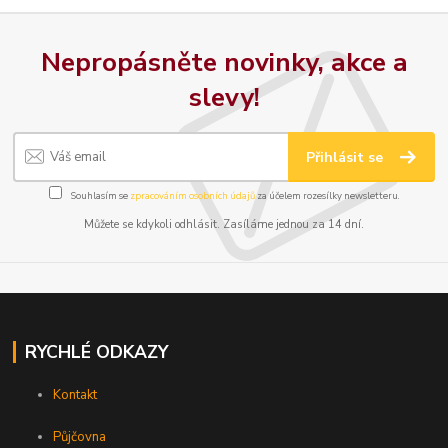
Nepropásněte novinky, akce a
slevy!
Přihlásit se
Souhlasím se
zpracováním osobních údajů
za účelem rozesílky newsletteru.
Můžete se kdykoli odhlásit. Zasíláme jednou za 14 dní.
RYCHLÉ ODKAZY
Kontakt
Půjčovna