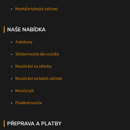
Montáže tažných zařízení
NAŠE NABÍDKA
Autoboxy
Střešní nosiče dle vozidla
Nosiče kol na střechu
Nosiče kol na tažné zařízení
Nosiče lyží
Podélné nosiče
PŘEPRAVA A PLATBY