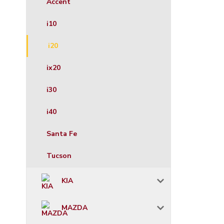
Accent
i10
i20
ix20
i30
i40
Santa Fe
Tucson
KIA
MAZDA