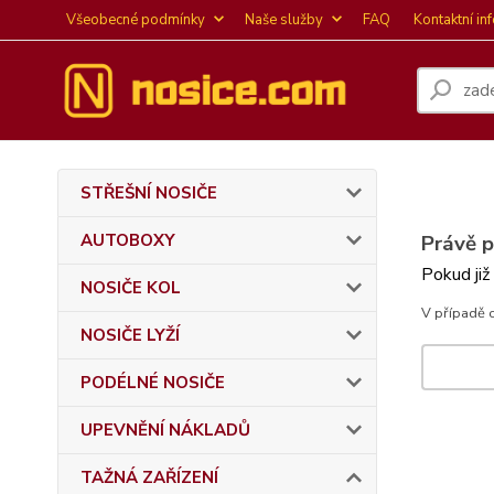
Všeobecné podmínky
Naše služby
FAQ
Kontaktní in
STŘEŠNÍ NOSIČE
AUTOBOXY
Právě 
Pokud již
NOSIČE KOL
V případě 
NOSIČE LYŽÍ
PODÉLNÉ NOSIČE
UPEVNĚNÍ NÁKLADŮ
TAŽNÁ ZAŘÍZENÍ