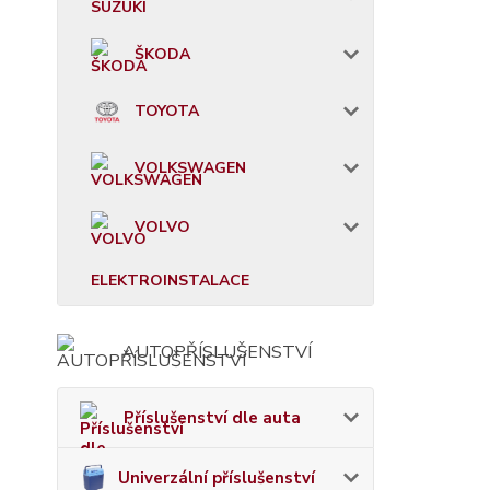
ŠKODA
TOYOTA
VOLKSWAGEN
VOLVO
ELEKTROINSTALACE
AUTOPŘÍSLUŠENSTVÍ
Příslušenství dle auta
Univerzální příslušenství