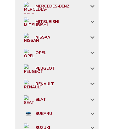
MERCEDES-BENZ
MITSUBISHI
NISSAN
OPEL
PEUGEOT
RENAULT
SEAT
SUBARU
SUZUKI