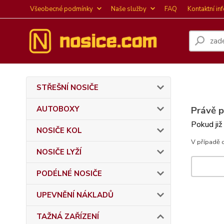
Všeobecné podmínky
Naše služby
FAQ
Kontaktní in
STŘEŠNÍ NOSIČE
AUTOBOXY
Právě 
Pokud již
NOSIČE KOL
V případě 
NOSIČE LYŽÍ
PODÉLNÉ NOSIČE
UPEVNĚNÍ NÁKLADŮ
TAŽNÁ ZAŘÍZENÍ