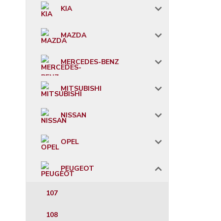
KIA
MAZDA
MERCEDES-BENZ
MITSUBISHI
NISSAN
OPEL
PEUGEOT
107
108