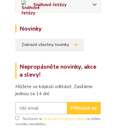
Sněhové řetězy
Novinky
Zobrazit všechny novinky
Nepropásněte novinky, akce
a slevy!
Můžete se kdykoli odhlásit. Zasíláme
jednou za 14 dní.
Přihlásit se
Souhlasím se
zpracováním osobních údajů
za účelem
rozesílky newsletteru.