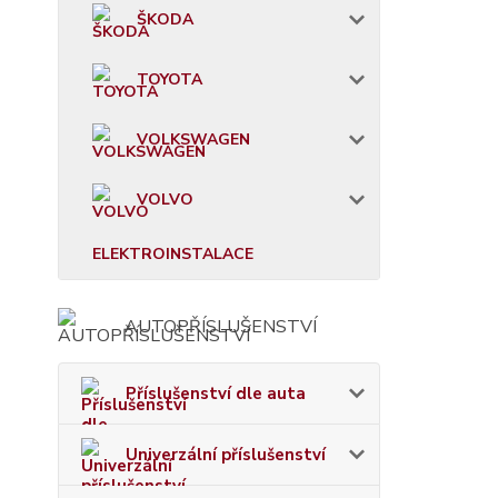
ŠKODA
TOYOTA
VOLKSWAGEN
VOLVO
ELEKTROINSTALACE
AUTOPŘÍSLUŠENSTVÍ
Příslušenství dle auta
Univerzální příslušenství