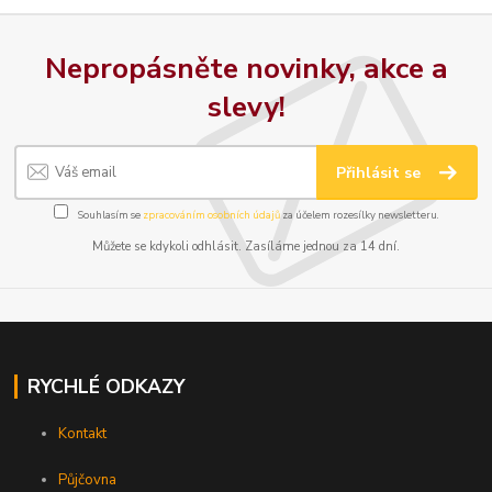
Nepropásněte novinky, akce a
slevy!
Přihlásit se
Souhlasím se
zpracováním osobních údajů
za účelem rozesílky newsletteru.
Můžete se kdykoli odhlásit. Zasíláme jednou za 14 dní.
RYCHLÉ ODKAZY
Kontakt
Půjčovna