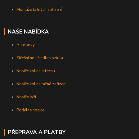
Montáže tažných zařízení
NAŠE NABÍDKA
Autoboxy
Střešní nosiče dle vozidla
Nosiče kol na střechu
Nosiče kol na tažné zařízení
Nosiče lyží
Podélné nosiče
PŘEPRAVA A PLATBY