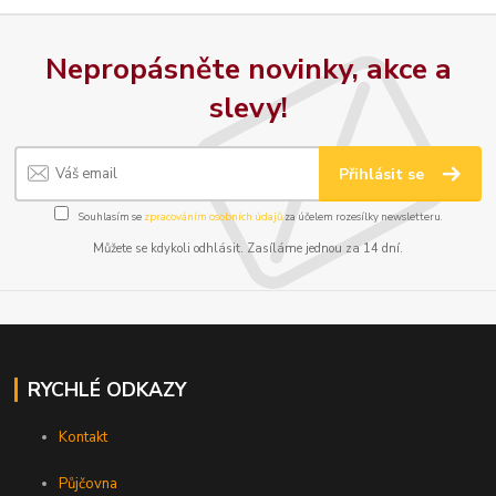
Nepropásněte novinky, akce a
slevy!
Přihlásit se
Souhlasím se
zpracováním osobních údajů
za účelem rozesílky newsletteru.
Můžete se kdykoli odhlásit. Zasíláme jednou za 14 dní.
RYCHLÉ ODKAZY
Kontakt
Půjčovna