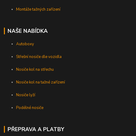
Montáže tažných zařízení
NAŠE NABÍDKA
Autoboxy
Střešní nosiče dle vozidla
Nosiče kol na střechu
Nosiče kol na tažné zařízení
Nosiče lyží
Podélné nosiče
PŘEPRAVA A PLATBY