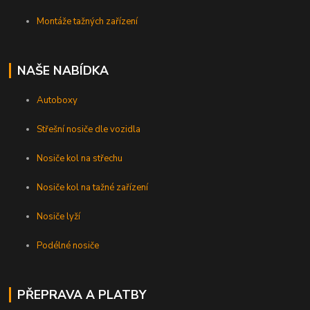
Montáže tažných zařízení
NAŠE NABÍDKA
Autoboxy
Střešní nosiče dle vozidla
Nosiče kol na střechu
Nosiče kol na tažné zařízení
Nosiče lyží
Podélné nosiče
PŘEPRAVA A PLATBY