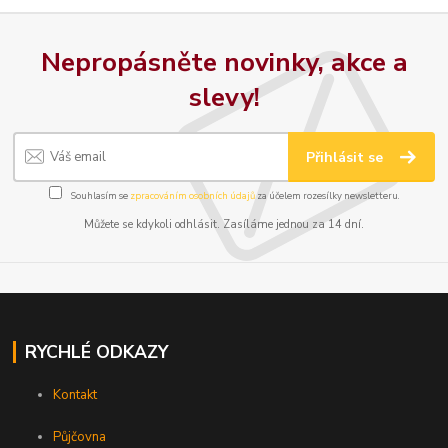
Nepropásněte novinky, akce a
slevy!
Přihlásit se
Souhlasím se
zpracováním osobních údajů
za účelem rozesílky newsletteru.
Můžete se kdykoli odhlásit. Zasíláme jednou za 14 dní.
RYCHLÉ ODKAZY
Kontakt
Půjčovna