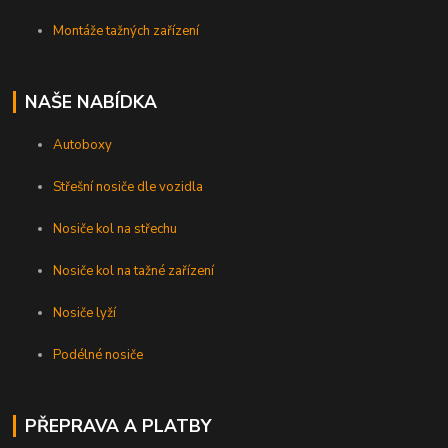
Montáže tažných zařízení
NAŠE NABÍDKA
Autoboxy
Střešní nosiče dle vozidla
Nosiče kol na střechu
Nosiče kol na tažné zařízení
Nosiče lyží
Podélné nosiče
PŘEPRAVA A PLATBY