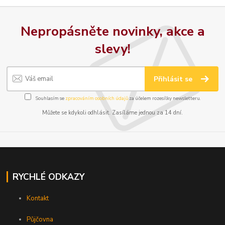
Nepropásněte novinky, akce a
slevy!
Přihlásit se
Souhlasím se
zpracováním osobních údajů
za účelem rozesílky newsletteru.
Můžete se kdykoli odhlásit. Zasíláme jednou za 14 dní.
RYCHLÉ ODKAZY
Kontakt
Půjčovna