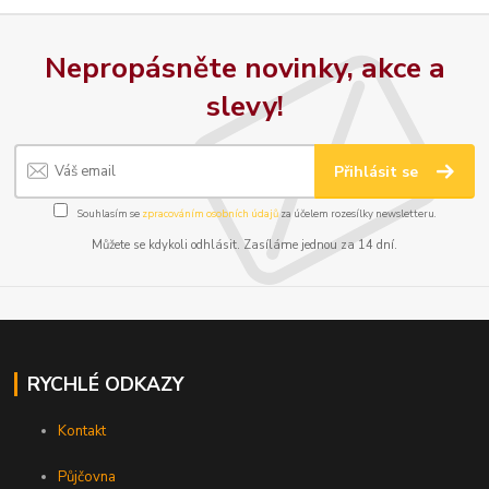
Nepropásněte novinky, akce a
slevy!
Přihlásit se
Souhlasím se
zpracováním osobních údajů
za účelem rozesílky newsletteru.
Můžete se kdykoli odhlásit. Zasíláme jednou za 14 dní.
RYCHLÉ ODKAZY
Kontakt
Půjčovna