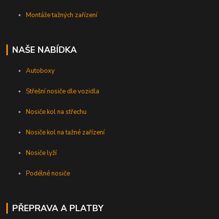
Montáže tažných zařízení
NAŠE NABÍDKA
Autoboxy
Střešní nosiče dle vozidla
Nosiče kol na střechu
Nosiče kol na tažné zařízení
Nosiče lyží
Podélné nosiče
PŘEPRAVA A PLATBY