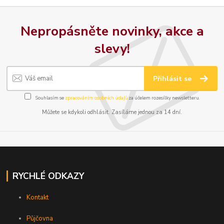
Nepropásněte novinky, akce a
slevy!
Přihlásit se
Souhlasím se
zpracováním osobních údajů
za účelem rozesílky newsletteru.
Můžete se kdykoli odhlásit. Zasíláme jednou za 14 dní.
RYCHLÉ ODKAZY
Kontakt
Půjčovna