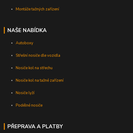
Montáže tažných zařízení
NAŠE NABÍDKA
Autoboxy
Střešní nosiče dle vozidla
Nosiče kol na střechu
Nosiče kol na tažné zařízení
Nosiče lyží
Podélné nosiče
PŘEPRAVA A PLATBY