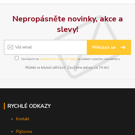
Nepropásněte novinky, akce a
slevy!
Přihlásit se
Souhlasím se
zpracováním osobních údajů
za účelem rozesílky newsletteru.
Můžete se kdykoli odhlásit. Zasíláme jednou za 14 dní.
RYCHLÉ ODKAZY
Kontakt
Půjčovna