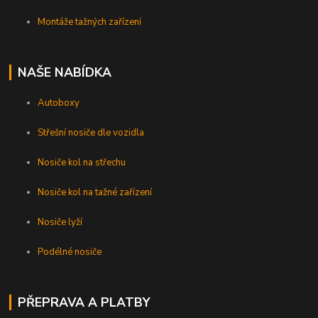
Montáže tažných zařízení
NAŠE NABÍDKA
Autoboxy
Střešní nosiče dle vozidla
Nosiče kol na střechu
Nosiče kol na tažné zařízení
Nosiče lyží
Podélné nosiče
PŘEPRAVA A PLATBY