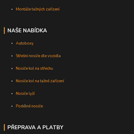
Montáže tažných zařízení
NAŠE NABÍDKA
Autoboxy
Střešní nosiče dle vozidla
Nosiče kol na střechu
Nosiče kol na tažné zařízení
Nosiče lyží
Podélné nosiče
PŘEPRAVA A PLATBY