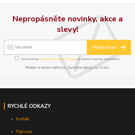
Nepropásněte novinky, akce a
slevy!
Přihlásit se
Souhlasím se
zpracováním osobních údajů
za účelem rozesílky newsletteru.
Můžete se kdykoli odhlásit. Zasíláme jednou za 14 dní.
RYCHLÉ ODKAZY
Kontakt
Půjčovna