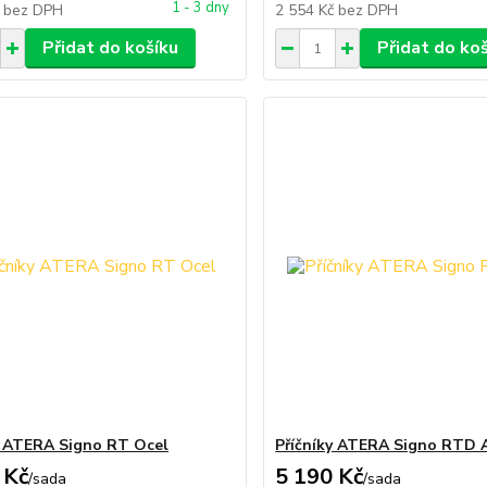
1 - 3 dny
č
bez DPH
2 554 Kč
bez DPH
Přidat do košíku
Přidat do ko
y ATERA Signo RT Ocel
Příčníky ATERA Signo RTD 
 Kč
5 190 Kč
/
sada
/
sada