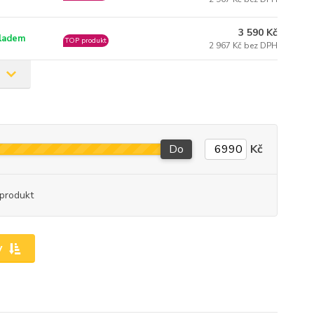
3 590 Kč
ladem
TOP produkt
2 967 Kč bez DPH
Do
Kč
produkt
y