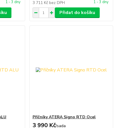
1 - 3 dny
1 - 3 dny
3 711 Kč
bez DPH
šíku
Přidat do košíku
ALU
Příčníky ATERA Signo RTD Ocel
3 990 Kč
/
sada