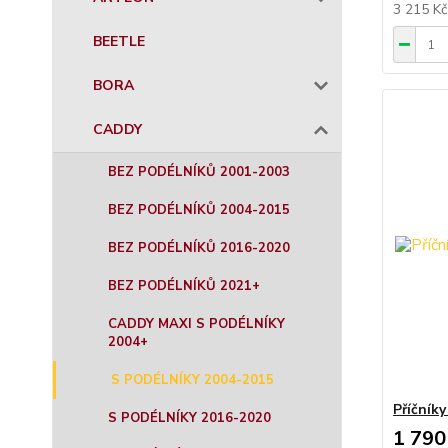
3 215 K
BEETLE
BORA
CADDY
BEZ PODÉLNÍKŮ 2001-2003
BEZ PODÉLNÍKŮ 2004-2015
BEZ PODÉLNÍKŮ 2016-2020
BEZ PODÉLNÍKŮ 2021+
CADDY MAXI S PODÉLNÍKY
2004+
S PODÉLNÍKY 2004-2015
Příčník
S PODÉLNÍKY 2016-2020
1 790