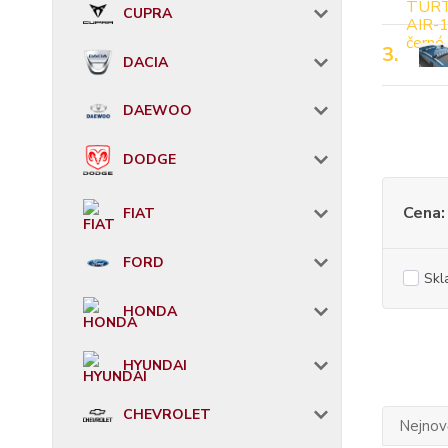
CUPRA
3.
DACIA
DAEWOO
DODGE
Cena:
FIAT
FORD
Skl
HONDA
HYUNDAI
CHEVROLET
Nejnově