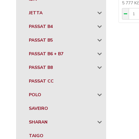
5 777 K
JETTA
PASSAT B4
PASSAT B5
PASSAT B6 + B7
PASSAT B8
PASSAT CC
POLO
SAVEIRO
SHARAN
TAIGO