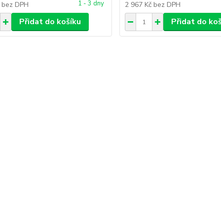
1 - 3 dny
č
bez DPH
2 967 Kč
bez DPH
Přidat do košíku
Přidat do ko