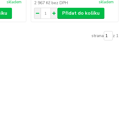
skladem
skladem
2 967 Kč
bez DPH
šíku
Přidat do košíku
strana
z 1