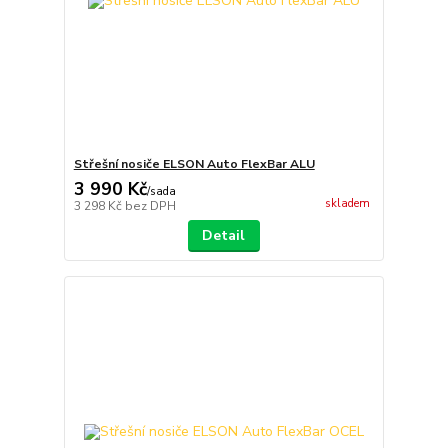
Střešní nosiče ELSON Auto FlexBar ALU
3 990 Kč
/
sada
skladem
3 298 Kč
bez DPH
Detail