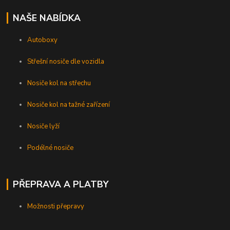
NAŠE NABÍDKA
Autoboxy
Střešní nosiče dle vozidla
Nosiče kol na střechu
Nosiče kol na tažné zařízení
Nosiče lyží
Podélné nosiče
PŘEPRAVA A PLATBY
Možnosti přepravy