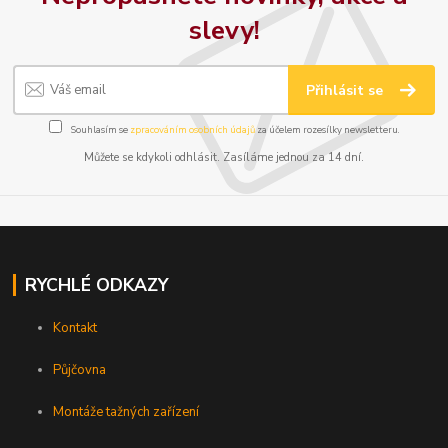
slevy!
Přihlásit se
Souhlasím se
zpracováním osobních údajů
za účelem rozesílky newsletteru.
Můžete se kdykoli odhlásit. Zasíláme jednou za 14 dní.
RYCHLÉ ODKAZY
Kontakt
Půjčovna
Montáže tažných zařízení