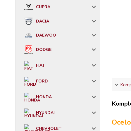
CUPRA
DACIA
DAEWOO
DODGE
FIAT
FORD
Kompl
HONDA
Komple
HYUNDAI
Ocelo
CHEVROLET