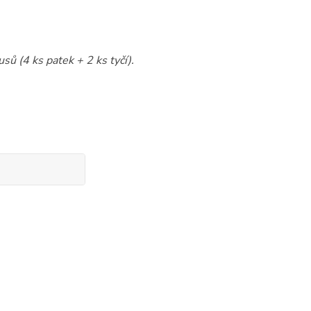
sů (4 ks patek + 2 ks tyčí).