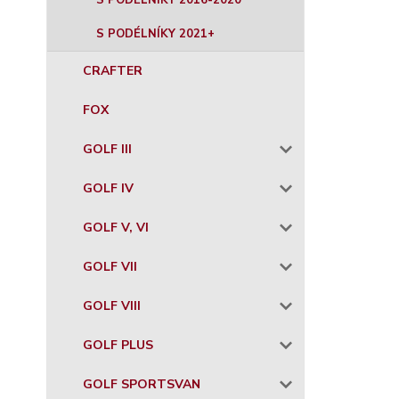
S PODÉLNÍKY 2016-2020
S PODÉLNÍKY 2021+
CRAFTER
FOX
GOLF III
GOLF IV
GOLF V, VI
GOLF VII
GOLF VIII
GOLF PLUS
GOLF SPORTSVAN