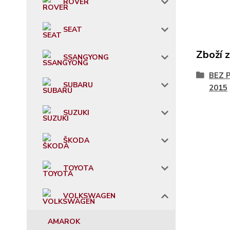
ROVER
SEAT
Zboží 
SSANGYONG
BEZ 
SUBARU
2015
SUZUKI
ŠKODA
TOYOTA
VOLKSWAGEN
AMAROK