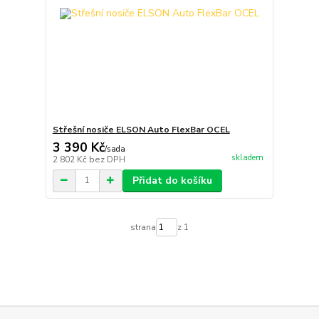
Střešní nosiče ELSON Auto FlexBar OCEL
3 390 Kč
/
sada
skladem
2 802 Kč
bez DPH
Přidat do košíku
strana
z 1