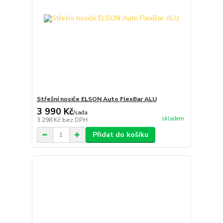
Střešní nosiče ELSON Auto FlexBar ALU
3 990 Kč
/
sada
skladem
3 298 Kč
bez DPH
Přidat do košíku