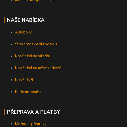
NAŠE NABÍDKA
Autoboxy
Střešní nosiče dle vozidla
Nosiče kol na střechu
Nosiče kol na tažné zařízení
Nosiče lyží
Podélné nosiče
PŘEPRAVA A PLATBY
Možnosti přepravy