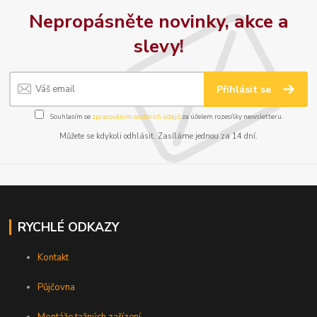
Nepropásněte novinky, akce a
slevy!
Přihlásit se
Souhlasím se
zpracováním osobních údajů
za účelem rozesílky newsletteru.
Můžete se kdykoli odhlásit. Zasíláme jednou za 14 dní.
RYCHLÉ ODKAZY
Kontakt
Půjčovna
Montáže tažných zařízení