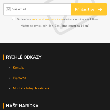
Přihlásit se
Souhlasím se
zpracováním osobních údajů
za účelem rozesílky newsletteru.
Můžete se kdykoli odhlásit. Zasíláme jednou za 14 dní.
RYCHLÉ ODKAZY
Kontakt
Půjčovna
Montáže tažných zařízení
NAŠE NABÍDKA