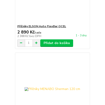
Příčníky ELSON Auto FlexBar OCEL
2 890 Kč
/
sada
1 - 3 dny
2 388 Kč
bez DPH
Přidat do košíku