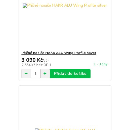
Příčné nosiče HAKR ALU Wing Profile silver
3 090 Kč
/
pár
1 - 3 dny
2 554 Kč
bez DPH
Přidat do košíku