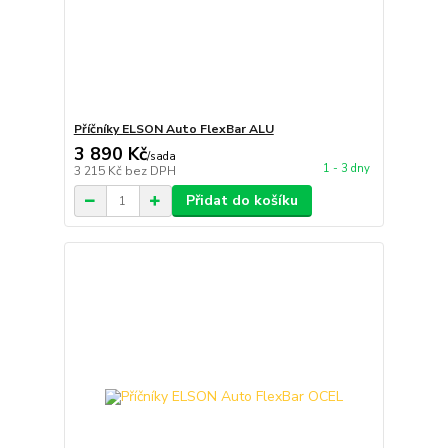
Příčníky ELSON Auto FlexBar ALU
3 890 Kč
/
sada
1 - 3 dny
3 215 Kč
bez DPH
Přidat do košíku