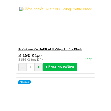
Příčné nosiče HAKR ALU Wing Profile Black
3 190 Kč
/
pár
1 - 3 dny
2 636 Kč
bez DPH
Přidat do košíku
Novinka