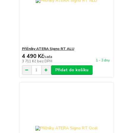
Příčníky ATERA Signo RT ALU
4 490 Kč
/
sada
1 - 3 dny
3 711 Kč
bez DPH
Přidat do košíku