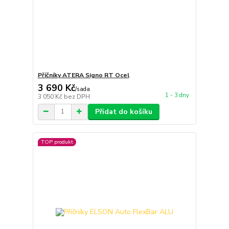
Příčníky ATERA Signo RT Ocel
3 690 Kč
/
sada
1 - 3 dny
3 050 Kč
bez DPH
Přidat do košíku
TOP produkt