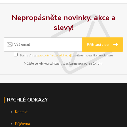
Nepropásněte novinky, akce a
slevy!
Přihlásit se
Souhlasím se
zpracováním osobních údajů
za účelem rozesílky newsletteru.
Můžete se kdykoli odhlásit. Zasíláme jednou za 14 dní.
RYCHLÉ ODKAZY
Kontakt
Půjčovna