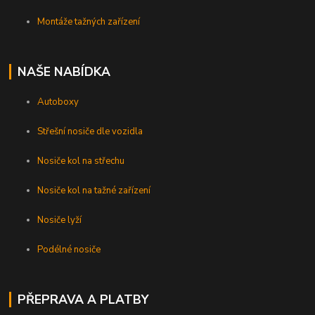
Montáže tažných zařízení
NAŠE NABÍDKA
Autoboxy
Střešní nosiče dle vozidla
Nosiče kol na střechu
Nosiče kol na tažné zařízení
Nosiče lyží
Podélné nosiče
PŘEPRAVA A PLATBY