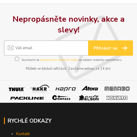
Nepropásněte novinky, akce a
slevy!
Přihlásit se
Souhlasím se
zpracováním osobních údajů
za účelem rozesílky newsletteru.
Můžete se kdykoli odhlásit. Zasíláme jednou za 14 dní.
RYCHLÉ ODKAZY
Kontakt