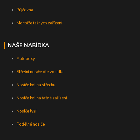
Půjčovna
Montáže tažných zařízení
NAŠE NABÍDKA
Autoboxy
Střešní nosiče dle vozidla
Nosiče kol na střechu
Nosiče kol na tažné zařízení
Nosiče lyží
Podélné nosiče