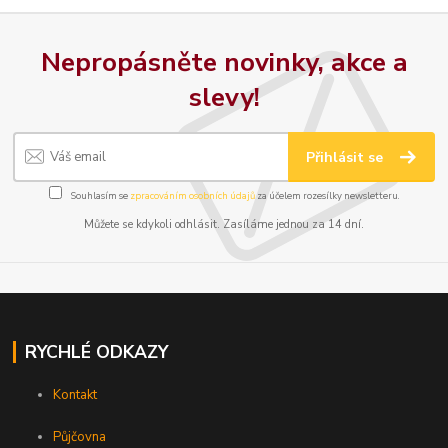
Nepropásněte novinky, akce a
slevy!
Přihlásit se
Souhlasím se
zpracováním osobních údajů
za účelem rozesílky newsletteru.
Můžete se kdykoli odhlásit. Zasíláme jednou za 14 dní.
RYCHLÉ ODKAZY
Kontakt
Půjčovna