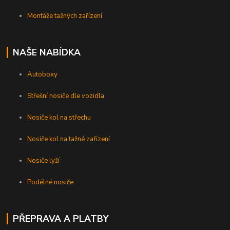
Montáže tažných zařízení
NAŠE NABÍDKA
Autoboxy
Střešní nosiče dle vozidla
Nosiče kol na střechu
Nosiče kol na tažné zařízení
Nosiče lyží
Podélné nosiče
PŘEPRAVA A PLATBY