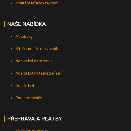
Montáže tažných zařízení
NAŠE NABÍDKA
Autoboxy
Střešní nosiče dle vozidla
Nosiče kol na střechu
Nosiče kol na tažné zařízení
Nosiče lyží
Podélné nosiče
PŘEPRAVA A PLATBY