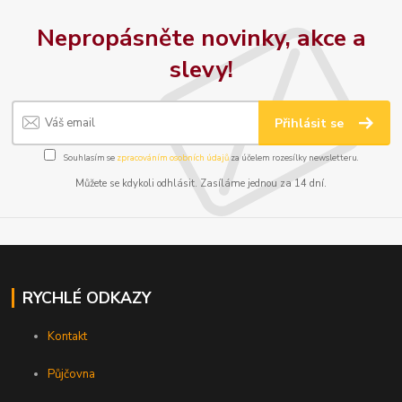
Nepropásněte novinky, akce a
slevy!
Přihlásit se
Souhlasím se
zpracováním osobních údajů
za účelem rozesílky newsletteru.
Můžete se kdykoli odhlásit. Zasíláme jednou za 14 dní.
RYCHLÉ ODKAZY
Kontakt
Půjčovna