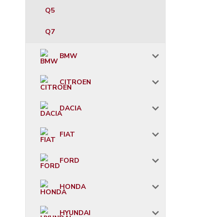
Q5
Q7
BMW
CITROEN
DACIA
FIAT
FORD
HONDA
HYUNDAI