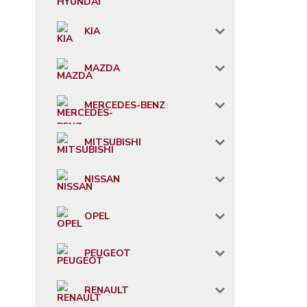
KIA
MAZDA
MERCEDES-BENZ
MITSUBISHI
NISSAN
OPEL
PEUGEOT
RENAULT