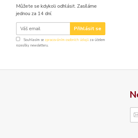
Můžete se kdykoli odhlásit. Zasíláme
jednou za 14 dní.
Přihlásit se
Souhlasím se
zpracováním osobních údajů
za účelem
rozesílky newsletteru.
N