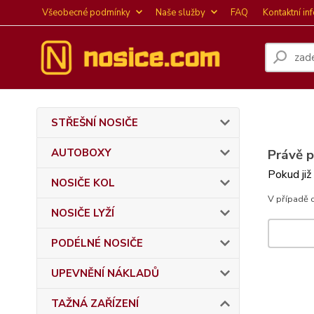
Všeobecné podmínky
Naše služby
FAQ
Kontaktní in
STŘEŠNÍ NOSIČE
AUTOBOXY
Právě 
Pokud již
NOSIČE KOL
V případě 
NOSIČE LYŽÍ
PODÉLNÉ NOSIČE
UPEVNĚNÍ NÁKLADŮ
TAŽNÁ ZAŘÍZENÍ