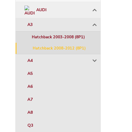
AUDI
A3
Hatchback 2003-2008 (8P1)
Hatchback 2008-2012 (8P1)
A4
A5
A6
A7
A8
Q3