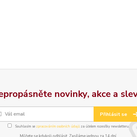
epropásněte novinky, akce a slev
Přihlásit se
Souhlasím se
zpracováním osobních údajů
za účelem rozesílky newsletteru.
Můžete se kdykoli odhlásit. Zasíláme jednou za 14 dní.