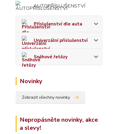
AUTOPŘÍSLUŠENSTVÍ
Příslušenství dle auta
Univerzální příslušenství
Sněhové řetězy
Novinky
Zobrazit všechny novinky
Nepropásněte novinky, akce
a slevy!