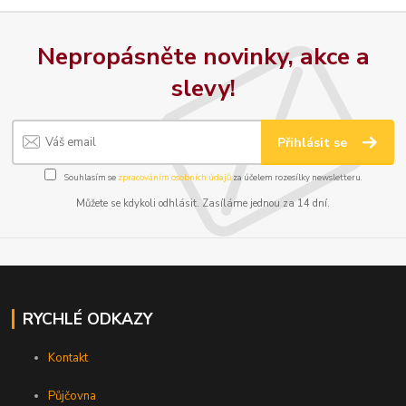
Nepropásněte novinky, akce a
slevy!
Přihlásit se
Souhlasím se
zpracováním osobních údajů
za účelem rozesílky newsletteru.
Můžete se kdykoli odhlásit. Zasíláme jednou za 14 dní.
RYCHLÉ ODKAZY
Kontakt
Půjčovna