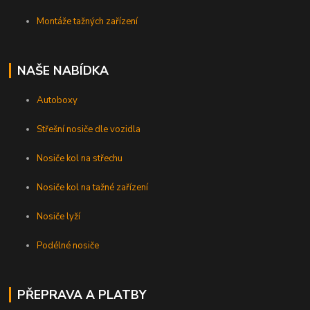
Montáže tažných zařízení
NAŠE NABÍDKA
Autoboxy
Střešní nosiče dle vozidla
Nosiče kol na střechu
Nosiče kol na tažné zařízení
Nosiče lyží
Podélné nosiče
PŘEPRAVA A PLATBY