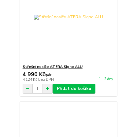
Střešní nosiče ATERA Signo ALU
4 990 Kč
/
pár
1 - 3 dny
4 124 Kč
bez DPH
Přidat do košíku