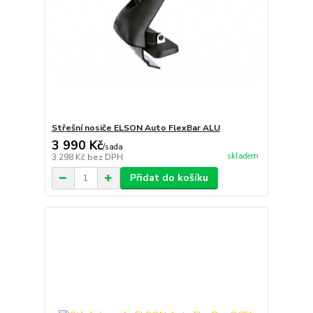
Střešní nosiče ELSON Auto FlexBar ALU
3 990 Kč
/
sada
skladem
3 298 Kč
bez DPH
Přidat do košíku