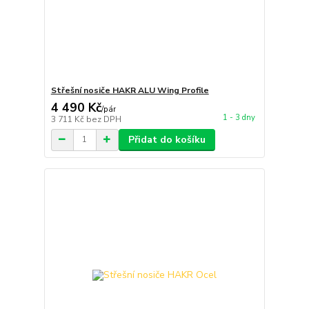
Střešní nosiče HAKR ALU Wing Profile
4 490 Kč
/
pár
1 - 3 dny
3 711 Kč
bez DPH
Přidat do košíku