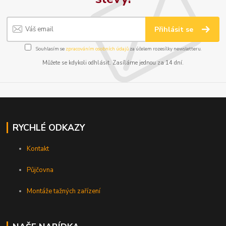
Přihlásit se
Souhlasím se
zpracováním osobních údajů
za účelem rozesílky newsletteru.
Můžete se kdykoli odhlásit. Zasíláme jednou za 14 dní.
RYCHLÉ ODKAZY
Kontakt
Půjčovna
Montáže tažných zařízení