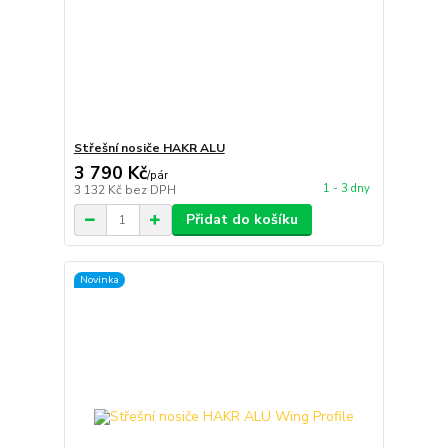
Střešní nosiče HAKR ALU
3 790 Kč
/
pár
1 - 3 dny
3 132 Kč
bez DPH
Přidat do košíku
Novinka