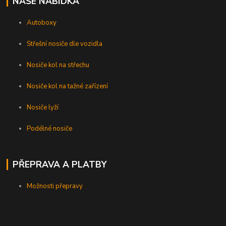
NAŠE NABÍDKA
Autoboxy
Střešní nosiče dle vozidla
Nosiče kol na střechu
Nosiče kol na tažné zařízení
Nosiče lyží
Podélné nosiče
PŘEPRAVA A PLATBY
Možnosti přepravy