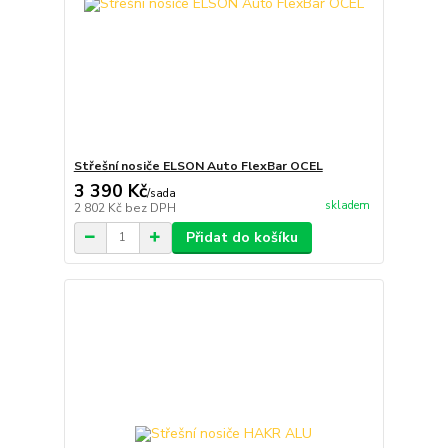
Střešní nosiče ELSON Auto FlexBar OCEL
3 390 Kč
/
sada
skladem
2 802 Kč
bez DPH
Přidat do košíku