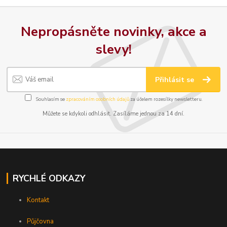
Nepropásněte novinky, akce a
slevy!
Přihlásit se
Souhlasím se
zpracováním osobních údajů
za účelem rozesílky newsletteru.
Můžete se kdykoli odhlásit. Zasíláme jednou za 14 dní.
RYCHLÉ ODKAZY
Kontakt
Půjčovna