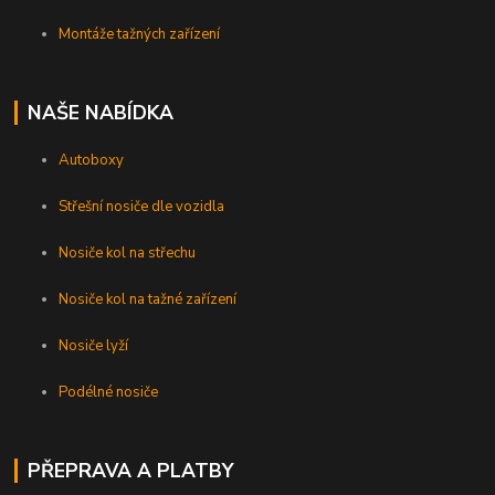
Montáže tažných zařízení
NAŠE NABÍDKA
Autoboxy
Střešní nosiče dle vozidla
Nosiče kol na střechu
Nosiče kol na tažné zařízení
Nosiče lyží
Podélné nosiče
PŘEPRAVA A PLATBY