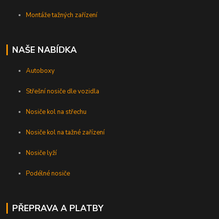
Montáže tažných zařízení
NAŠE NABÍDKA
Autoboxy
Střešní nosiče dle vozidla
Nosiče kol na střechu
Nosiče kol na tažné zařízení
Nosiče lyží
Podélné nosiče
PŘEPRAVA A PLATBY