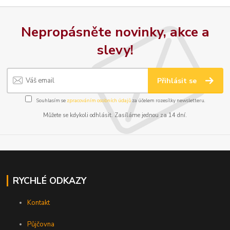
Nepropásněte novinky, akce a
slevy!
Přihlásit se
Souhlasím se
zpracováním osobních údajů
za účelem rozesílky newsletteru.
Můžete se kdykoli odhlásit. Zasíláme jednou za 14 dní.
RYCHLÉ ODKAZY
Kontakt
Půjčovna