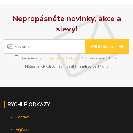
Nepropásněte novinky, akce a
slevy!
Přihlásit se
Souhlasím se
zpracováním osobních údajů
za účelem rozesílky newsletteru.
Můžete se kdykoli odhlásit. Zasíláme jednou za 14 dní.
RYCHLÉ ODKAZY
Kontakt
Půjčovna