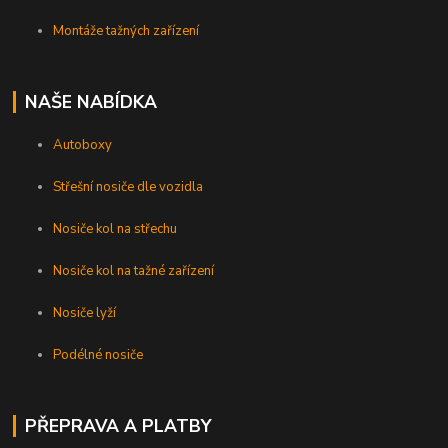
Montáže tažných zařízení
NAŠE NABÍDKA
Autoboxy
Střešní nosiče dle vozidla
Nosiče kol na střechu
Nosiče kol na tažné zařízení
Nosiče lyží
Podélné nosiče
PŘEPRAVA A PLATBY