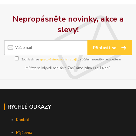
Nepropásněte novinky, akce a
slevy!
Přihlásit se
Souhlasím se
zpracováním osobních údajů
za účelem rozesílky newsletteru.
Můžete se kdykoli odhlásit. Zasíláme jednou za 14 dní.
RYCHLÉ ODKAZY
Kontakt
Půjčovna