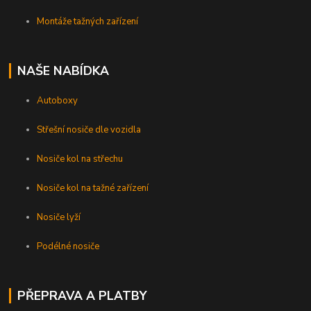
Montáže tažných zařízení
NAŠE NABÍDKA
Autoboxy
Střešní nosiče dle vozidla
Nosiče kol na střechu
Nosiče kol na tažné zařízení
Nosiče lyží
Podélné nosiče
PŘEPRAVA A PLATBY