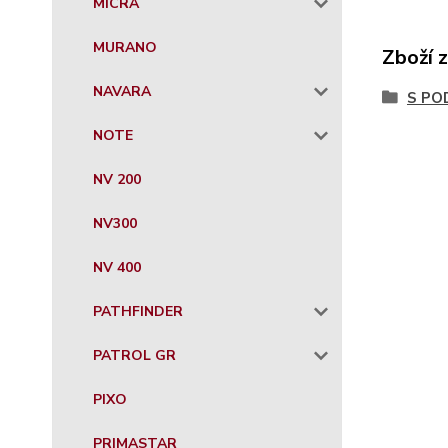
MICRA
MURANO
Zboží 
NAVARA
S PO
NOTE
NV 200
NV300
NV 400
PATHFINDER
PATROL GR
PIXO
PRIMASTAR