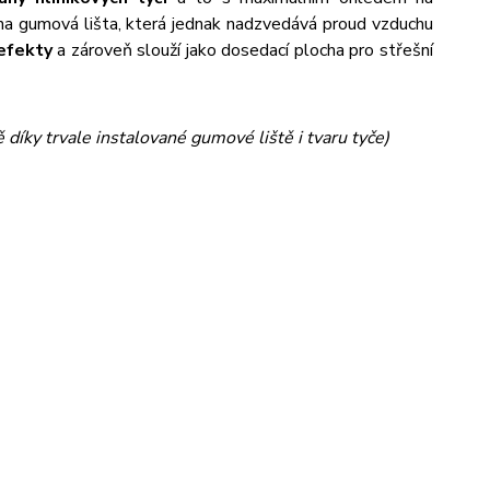
na gumová lišta, která jednak nadzvedává proud vzduchu
efekty
a zároveň slouží jako dosedací plocha pro střešní
 díky trvale instalované gumové liště i tvaru tyče)