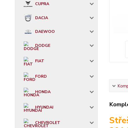
CUPRA
DACIA
DAEWOO
DODGE
FIAT
FORD
Kompl
HONDA
Komple
HYUNDAI
Stře
CHEVROLET