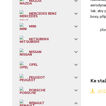
MAZDA
aerodyna
tak, aby 
MERCEDES BENZ
boxy, příp
MINI
(Ae
MITSUBISHI
NISSAN
OPEL
PEUGEOT
Ke sta
PORSCHE
ATER
RENAULT