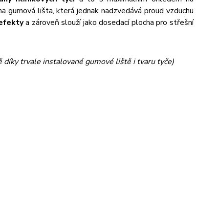
na gumová lišta, která jednak nadzvedává proud vzduchu
efekty
a zároveň slouží jako dosedací plocha pro střešní
 díky trvale instalované gumové liště i tvaru tyče)