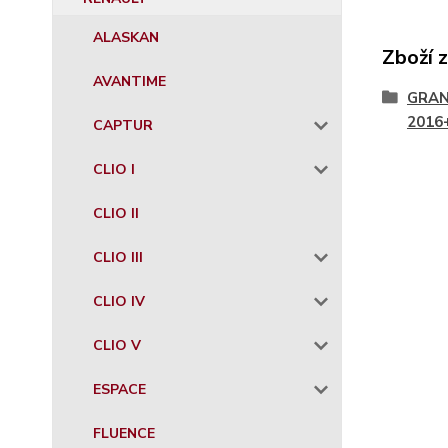
ALASKAN
Zboží 
AVANTIME
GRAN
2016
CAPTUR
CLIO I
CLIO II
CLIO III
CLIO IV
CLIO V
ESPACE
FLUENCE