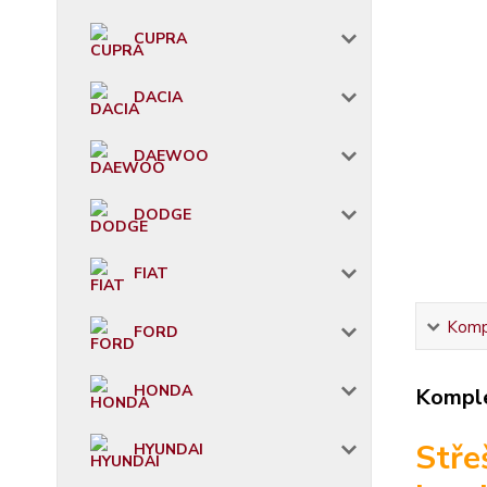
CUPRA
DACIA
DAEWOO
DODGE
FIAT
Kompl
FORD
HONDA
Komple
Stře
HYUNDAI