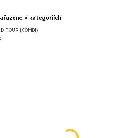
zařazeno v kategoriích
D TOUR (KOMBI)
+