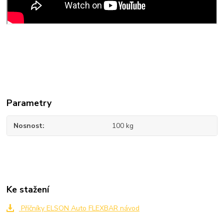
Parametry
Nosnost
100 kg
Ke stažení
Příčníky ELSON Auto FLEXBAR návod