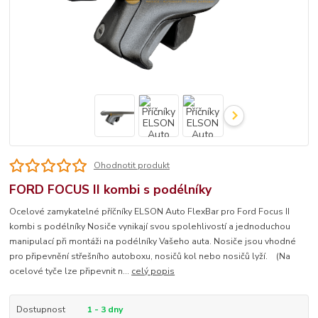
Ohodnotit produkt
FORD FOCUS II kombi s podélníky
Ocelové zamykatelné příčníky ELSON Auto FlexBar pro Ford Focus II
kombi s podélníky Nosiče vynikají svou spolehlivostí a jednoduchou
manipulací při montáži na podélníky Vašeho auta. Nosiče jsou vhodné
pro připevnění střešního autoboxu, nosičů kol nebo nosičů lyží. (Na
ocelové tyče lze připevnit n...
celý popis
Dostupnost
1 - 3 dny