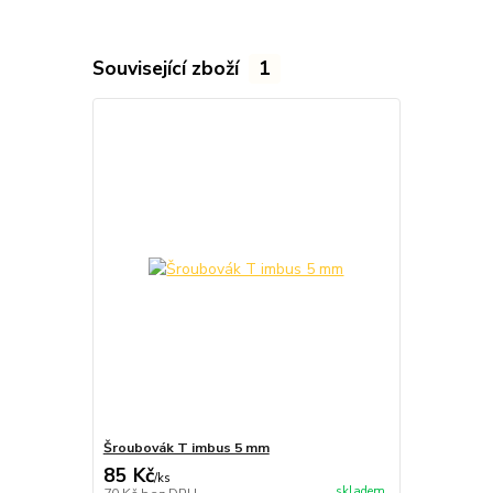
Související zboží
1
Šroubovák T imbus 5 mm
85 Kč
/
ks
skladem