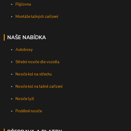
Půjčovna
Montáže tažných zařízení
NAŠE NABÍDKA
Autoboxy
Střešní nosiče dle vozidla
Nosiče kol na střechu
Nosiče kol na tažné zařízení
Nosiče lyží
Podélné nosiče