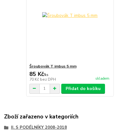
Šroubovák T imbus 5 mm
85 Kč
/
ks
skladem
70 Kč
bez DPH
Přidat do košíku
Zboží zařazeno v kategoriích
II. S PODÉLNÍKY 2008-2018