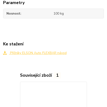
Parametry
Nosnost
100 kg
Ke stažení
Příčníky ELSON Auto FLEXBAR návod
Související zboží
1