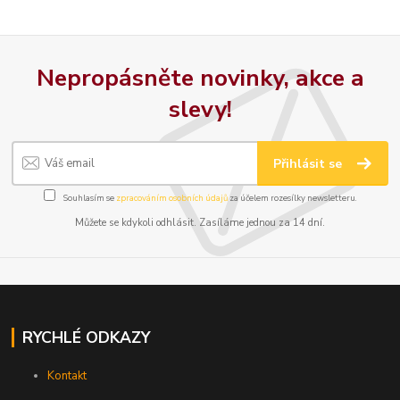
Nepropásněte novinky, akce a
slevy!
Přihlásit se
Souhlasím se
zpracováním osobních údajů
za účelem rozesílky newsletteru.
Můžete se kdykoli odhlásit. Zasíláme jednou za 14 dní.
RYCHLÉ ODKAZY
Kontakt