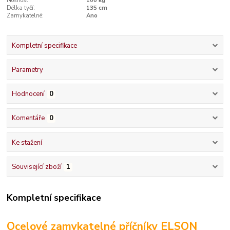
Nosnost:
100 kg
Délka tyčí:
135 cm
Zamykatelné:
Ano
Kompletní specifikace
Parametry
Hodnocení
0
Komentáře
0
Ke stažení
Související zboží
1
Kompletní specifikace
Ocelové zamykatelné příčníky ELSON