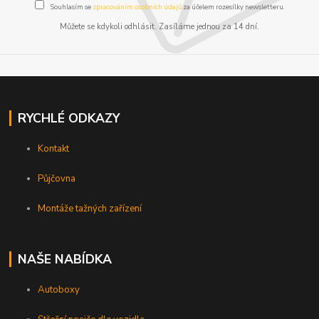
Souhlasím se
zpracováním osobních údajů
za účelem rozesílky newsletteru.
Můžete se kdykoli odhlásit. Zasíláme jednou za 14 dní.
RYCHLÉ ODKAZY
Kontakt
Půjčovna
Montáže tažných zařízení
NAŠE NABÍDKA
Autoboxy