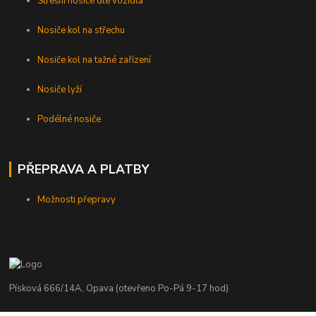
Střešní nosiče dle vozidla
Nosiče kol na střechu
Nosiče kol na tažné zařízení
Nosiče lyží
Podélné nosiče
PŘEPRAVA A PLATBY
Možnosti přepravy
Písková 666/14A, Opava (otevřeno Po-Pá 9-17 hod)