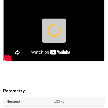
Parametry
Nosnost
100 kg