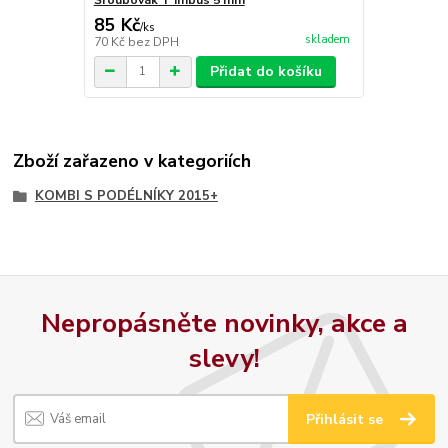
85 Kč
/
ks
skladem
70 Kč
bez DPH
Přidat do košíku
Zboží zařazeno v kategoriích
KOMBI S PODÉLNÍKY 2015+
Nepropásněte novinky, akce a
slevy!
Přihlásit se