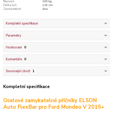
Nosnost:
100 kg
Délka tyčí:
125 cm
Zamykatelné:
Ano
Kompletní specifikace
Parametry
Hodnocení
0
Komentáře
0
Související zboží
1
Kompletní specifikace
Ocelové zamykatelné příčníky ELSON
Auto FlexBar pro Ford Mondeo V 2015+