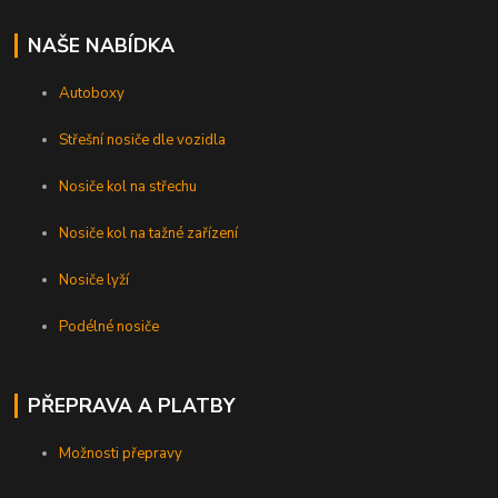
NAŠE NABÍDKA
Autoboxy
Střešní nosiče dle vozidla
Nosiče kol na střechu
Nosiče kol na tažné zařízení
Nosiče lyží
Podélné nosiče
PŘEPRAVA A PLATBY
Možnosti přepravy