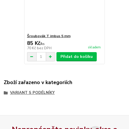
Šroubovák T imbus 5 mm
85 Kč
/
ks
skladem
70 Kč
bez DPH
Přidat do košíku
Zboží zařazeno v kategoriích
VARIANT S PODÉLNÍKY