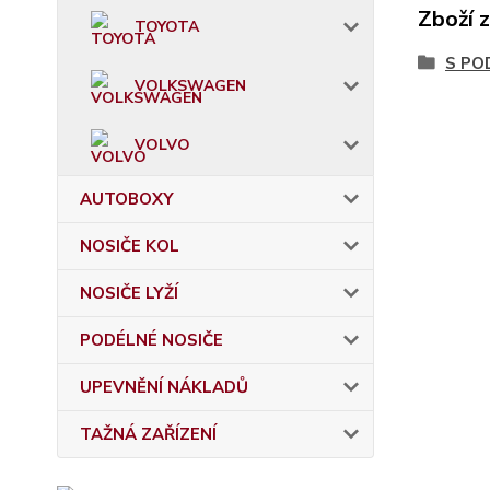
Zboží 
TOYOTA
S PO
VOLKSWAGEN
VOLVO
AUTOBOXY
NOSIČE KOL
NOSIČE LYŽÍ
PODÉLNÉ NOSIČE
UPEVNĚNÍ NÁKLADŮ
TAŽNÁ ZAŘÍZENÍ