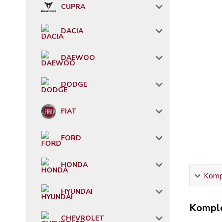
CUPRA
DACIA
DAEWOO
DODGE
FIAT
FORD
HONDA
Kompl
HYUNDAI
Komple
CHEVROLET