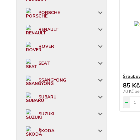
PORSCHE
RENAULT
ROVER
SEAT
Šroubov
SSANGYONG
85 Kč
70 Kč
be
SUBARU
SUZUKI
ŠKODA