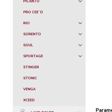
PICANTO
PRO CEE´D
RIO
SORENTO
SOUL
SPORTAGE
STINGER
STONIC
VENGA
XCEED
Param