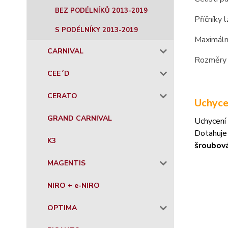
BEZ PODÉLNÍKŮ 2013-2019
Příčníky 
S PODÉLNÍKY 2013-2019
Maximáln
CARNIVAL
Rozměry 
CEE´D
CERATO
Uchyce
GRAND CARNIVAL
Uchycení 
Dotahuje
K3
šroubov
MAGENTIS
NIRO + e-NIRO
OPTIMA