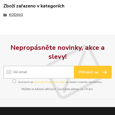
Zboží zařazeno v kategoriích
KODIAQ
Nepropásněte novinky, akce a
slevy!
Přihlásit se
Souhlasím se
zpracováním osobních údajů
za účelem rozesílky newsletteru.
Můžete se kdykoli odhlásit. Zasíláme jednou za 14 dní.