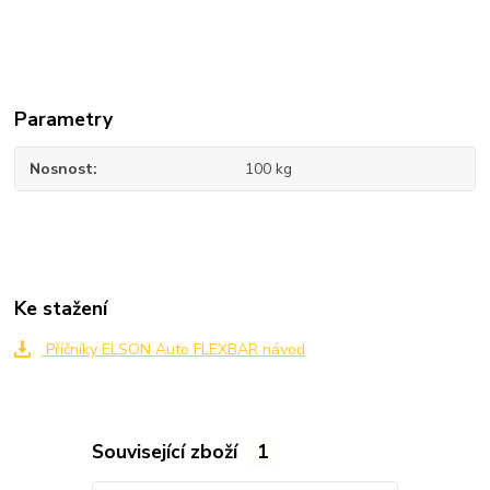
Parametry
Nosnost
100 kg
Ke stažení
Příčníky ELSON Auto FLEXBAR návod
Související zboží
1