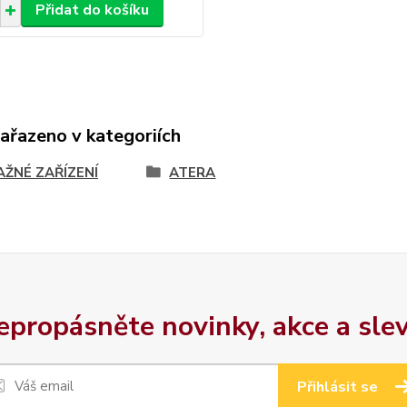
Přidat do košíku
zařazeno v kategoriích
AŽNÉ ZAŘÍZENÍ
ATERA
epropásněte novinky, akce a slev
Přihlásit se