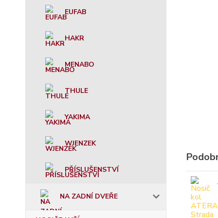
EUFAB
HAKR
MENABO
THULE
YAKIMA
WJENZEK
Podobn
PŘÍSLUŠENSTVÍ
NA ZADNÍ DVEŘE