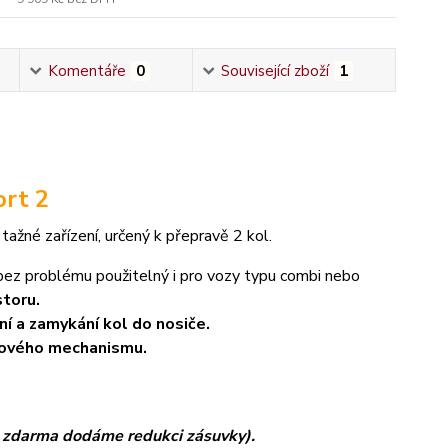
Komentáře
0
Související zboží
1
ort 2
tažné zařízení, určený k přepravě 2 kol.
 bez problému použitelný i pro vozy typu combi nebo
toru.
í a zamykání kol do nosiče.
ákového mechanismu.
 zdarma dodáme redukci zásuvky).