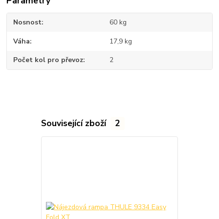
Parametry
Nosnost
60 kg
Váha
17,9 kg
Počet kol pro převoz
2
Související zboží
2