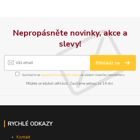
Nepropásněte novinky, akce a
slevy!
Přihlásit se
Souhlasím se
zpracováním osobních údajů
za účelem rozesílky newsletteru.
Můžete se kdykoli odhlásit. Zasíláme jednou za 14 dní.
RYCHLÉ ODKAZY
Kontakt