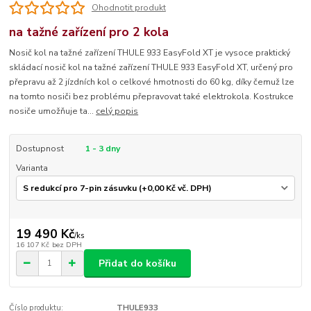
Ohodnotit produkt
na tažné zařízení pro 2 kola
Nosič kol na tažné zařízení THULE 933 EasyFold XT je vysoce praktický
skládací nosič kol na tažné zařízení THULE 933 EasyFold XT, určený pro
přepravu až 2 jízdních kol o celkové hmotnosti do 60 kg, díky čemuž lze
na tomto nosiči bez problému přepravovat také elektrokola. Kostrukce
nosiče umožňuje ta...
celý popis
Dostupnost
1 - 3 dny
Varianta
19 490 Kč
/
ks
16 107 Kč
bez DPH
Přidat do košíku
Číslo produktu:
THULE933