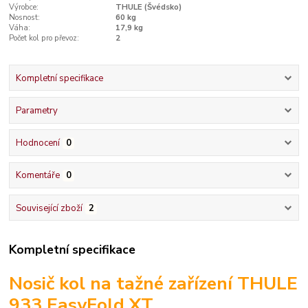
Výrobce:
THULE (Švédsko)
Nosnost:
60 kg
Váha:
17,9 kg
Počet kol pro převoz:
2
Kompletní specifikace
Parametry
Hodnocení
0
Komentáře
0
Související zboží
2
Kompletní specifikace
Nosič kol na tažné zařízení THULE
933 EasyFold XT