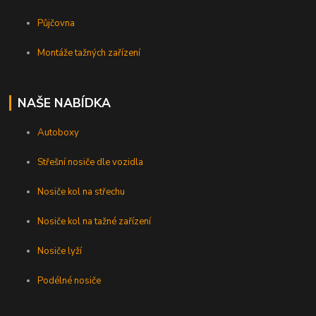
Půjčovna
Montáže tažných zařízení
NAŠE NABÍDKA
Autoboxy
Střešní nosiče dle vozidla
Nosiče kol na střechu
Nosiče kol na tažné zařízení
Nosiče lyží
Podélné nosiče